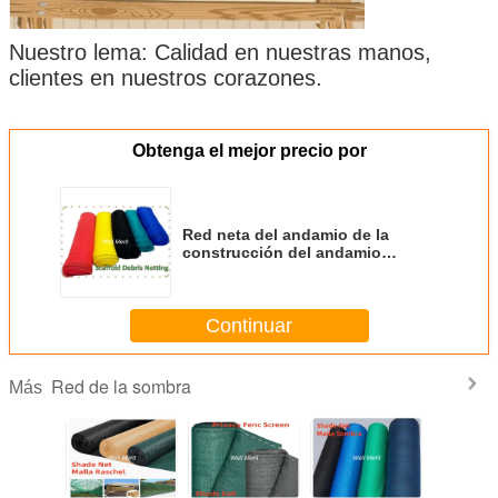
Nuestro lema: Calidad en nuestras manos,
clientes en nuestros corazones.
Obtenga el mejor precio por
Red neta del andamio de la
construcción del andamio
estándar de la seguridad 60g/m2
del mercado de la UE
Continuar
Red de la sombra
Más