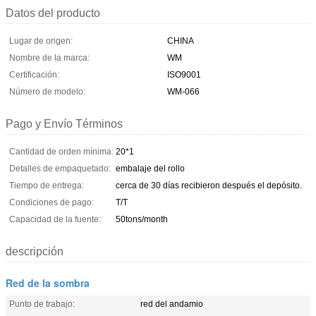
Datos del producto
Lugar de origen:
CHINA
Nombre de la marca:
WM
Certificación:
ISO9001
Número de modelo:
WM-066
Pago y Envío Términos
Cantidad de orden mínima:
20*1
Detalles de empaquetado:
embalaje del rollo
Tiempo de entrega:
cerca de 30 días recibieron después el depósito.
Condiciones de pago:
T/T
Capacidad de la fuente:
50tons/month
descripción
Red de la sombra
Punto de trabajo:
red del andamio