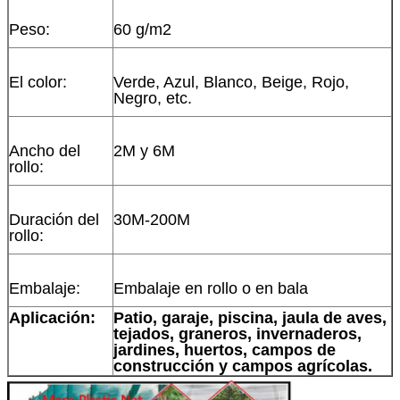
Peso:
60 g/m2
El color:
Verde, Azul, Blanco, Beige, Rojo,
Negro, etc.
Ancho del
2M y 6M
rollo:
Duración del
30M-200M
rollo:
Embalaje:
Embalaje en rollo o en bala
Aplicación:
Patio, garaje, piscina, jaula de aves,
tejados, graneros, invernaderos,
jardines, huertos, campos de
construcción y campos agrícolas.